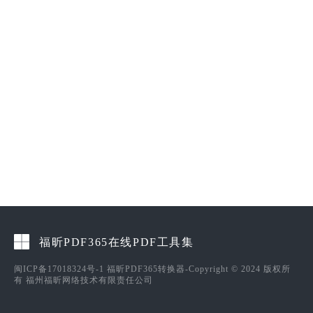
福昕PDF365在线PDF工具集
闽ICP备17018324号-1
福昕PDF365转换器-Copyright © 2024 版权所
有 福州福昕网络技术有限责任公司