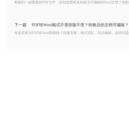
刚接到一份重要的PDF文件，但却急需将其转换为可编辑的Word文档？别担心！我
下一篇:
PDF转Word格式不变排版不变？转换后的文档可编辑？
你是否曾为PDF转Word而烦恼？排版变形，格式混乱，无法编辑，这些问