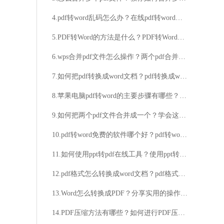
4.pdf转word乱码怎么办？在线pdf转word操作方法介绍
5.PDF转Word的方法是什么？PDF转Word方法介绍
6.wps合并pdf文件怎么操作？两个pdf合并方法分享
7.如何把pdf转换成word文档？pdf转换成word最有效的方法详解
8.苹果电脑pdf转word的主要步骤有哪些？看完介绍就清楚了
9.如何把两个pdf文件合并成一个？学会这个方法就够了
10.pdf转word免费的软件哪个好？pdf转word教程
11.如何使用ppt转pdf在线工具？使用ppt转pdf在线工具的方法
12.pdf格式怎么转换成word文档？pdf格式转换成word文档的方法
13.Word怎么转换成PDF？分享实用的操作技巧
14.PDF压缩方法有哪些？如何进行PDF压缩？