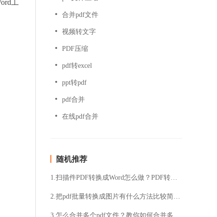
rd工
合并pdf文件
视频转文字
PDF压缩
pdf转excel
ppt转pdf
pdf合并
在线pdf合并
随机推荐
1.扫描件PDF转换成Word怎么做？PDF转换成Word的小方法
2.把pdf批量转换成图片有什么方法比较简单？pdf批量转换成图片图文方法详解
3.怎么合并多个pdf文件？教你如何合并多个pdf文件