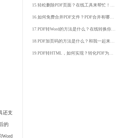
15.轻松删除PDF页面？在线工具来帮忙！纠结如何删除PDF页面？试试在线解决方案！
16.如何免费合并PDF文件？PDF合并有哪些免费方法？
17.PDF转Word的方法是什么？在线转换你知道吗
18.PDF加页码的方法是什么？和我一起来看看
19.PDF转HTML，如何实现？转化PDF为HTML，有什么工具可用？
具还支
后的
ord