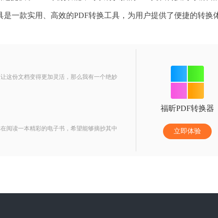
具是一款实用、高效的PDF转换工具，为用户提供了便捷的转换
想让这份文档变得更加灵活，那么我有一个绝妙
福昕PDF转换器
你在阅读一本精彩的电子书，希望能够摘抄其中
立即体验