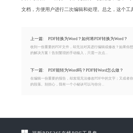
文档，方便用户进行二次编辑和处理。总之，这个工
上一篇:
PDF转换为Word？如何将PDF转换为Word？
收到一份重要的PDF文件，却无法对其进行编辑或修改？如果你
的解决方案！告别繁琐的手动输入，只需一次点...
下一篇:
PDF能转为Word吗？PDF转Word怎么做？
在编辑一份重要的报告，却发现无法修改PDF中的文字；又或者
的段落。别担心，我有一个小秘诀可以与你分...