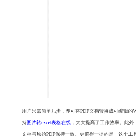
用户只需简单几步，即可将PDF文档转换成可编辑的
持
图片转excel表格在线
，大大提高了工作效率。此外，
文档与原始PDF保持一致。更值得一提的是，这个工具