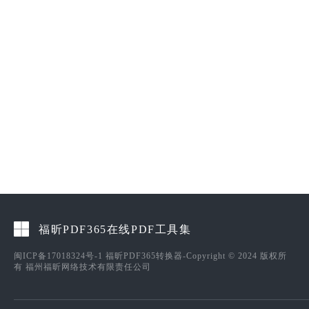
福昕PDF365在线PDF工具集
闽ICP备17018324号-1
福昕PDF365转换器-Copyright © 2024 版权所
有 福州福昕网络技术有限责任公司