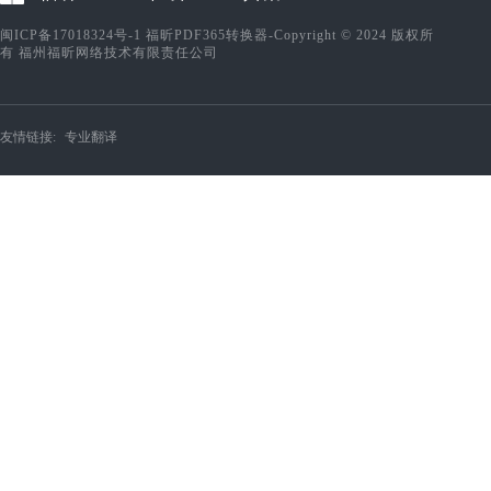
闽ICP备17018324号-1
福昕PDF365转换器-Copyright © 2024 版权所
有 福州福昕网络技术有限责任公司
友情链接:
专业翻译