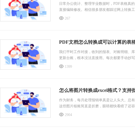
日常办公统计、整理学业数据时，PDF表格真
直接编辑修改。相信很多朋友都踩过网上转换工
费，批量处理更是想都别想。我试了不少PDF转
267
PDF文档怎么转换成可以计算的表格？
我们平时工作对接，收到的报表、对账明细、库
更新台账，根本没法直接用。每次都要手动抄写整
题，能把静态的PDF表格，直接变成可编辑、可
1399
工超方便。但是要怎么操作的呢?下面小编整理
怎么将图片转换成excel格式？支持批
作为财务，每月处理报销单真是让人头大。总有
这些图片核账简直是折磨，眼睛都快看瞎了还容易
不合理，再也不用手动加加减减了。那么怎么将图片
2904