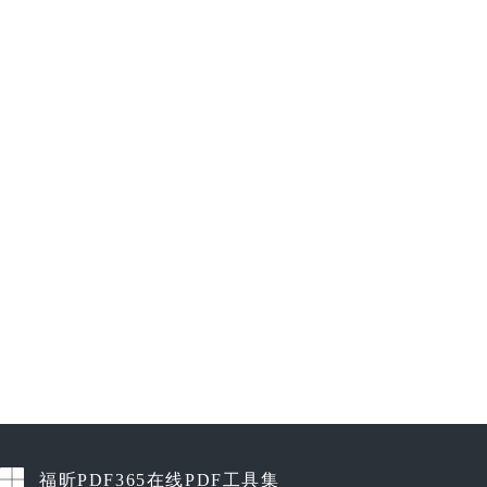
福昕PDF365在线PDF工具集