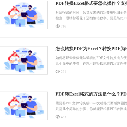
PDF转换Excel格式要怎么操作？支
月底报账的时候，领导发来的PDF费用明细全是
检查，眼睛都看花了还怕输错数字。要是能把PD
质的单子慢慢打字了，本来要干两小时的活半小时
716
怎么转换PDF为Excel？转换PDF为E
如何将那些看似无法编辑的PDF文件转换成方便
几个简单的步骤，你就可以轻松地将PDF文件变
的转换技巧吧！
221
把pdf文件转换成excel
通过此工具，用户只需简单几步操作，即可将PD
批量转换，可以同时处理多个PDF文件，提高
PDF转Excel格式的方法是什么？PD
需要将PDF文件转换成Excel文档格式而感
只需几个简单的步骤，你就能轻松将PDF转换成
方法都能帮助你节省大量时间和精力。不再为手
463
PDF转换成Excel文档格式
用户只需在这个工具中打开所需的PDF文件，然后