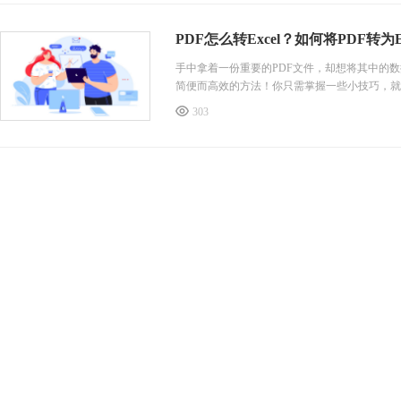
PDF怎么转Excel？如何将PDF转为E
手中拿着一份重要的PDF文件，却想将其中的数
简便而高效的方法！你只需掌握一些小技巧，就能
吧！
303
PDF转Excel
通过此工具，用户可以将PDF文件快速、准确地
格数据进行编辑和分析的用户。此工具支持批量