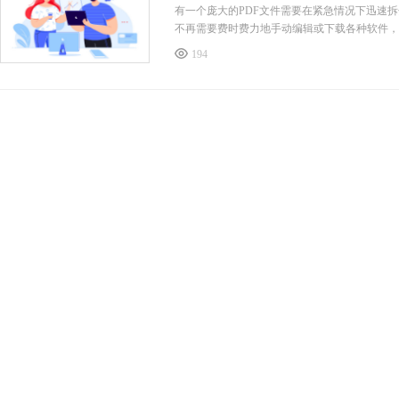
有一个庞大的PDF文件需要在紧急情况下迅速
不再需要费时费力地手动编辑或下载各种软件，
我们还保证您的文件安全，绝对不会被盗用或泄
194
在线拆分PDF
用户可以通过此工具轻松将一个PDF文档拆分为