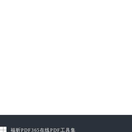
福昕PDF365在线PDF工具集