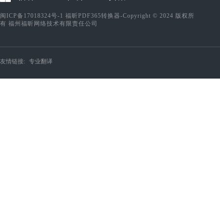
闽ICP备17018324号-1
福昕PDF365转换器-Copyright © 2024 版权所
有 福州福昕网络技术有限责任公司
友情链接:
专业翻译