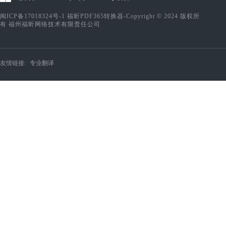
闽ICP备17018324号-1
福昕PDF365转换器-Copyright © 2024 版权所
有 福州福昕网络技术有限责任公司
友情链接:
专业翻译