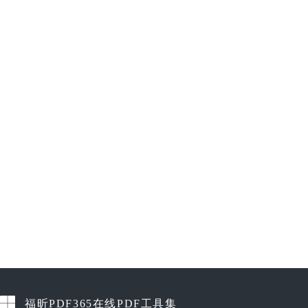
福昕PDF365在线PDF工具集