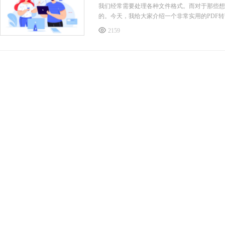
我们经常需要处理各种文件格式。而对于那些想要
的。今天，我给大家介绍一个非常实用的PDF转W
繁琐的复制粘贴工作。不仅如此，这款工具还支
2159
能从中受益匪浅。快来下载试试吧，让你的文件转换变