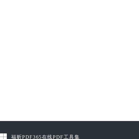
福昕PDF365在线PDF工具集