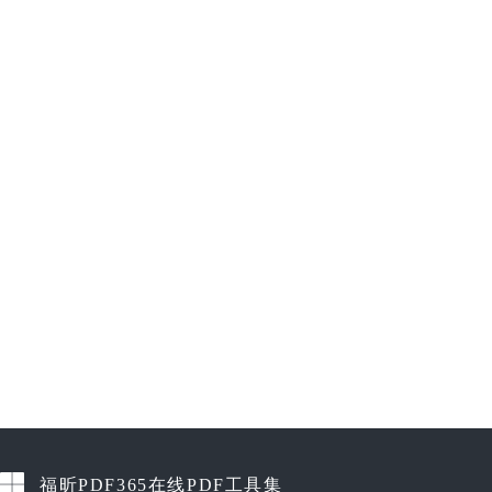
福昕PDF365在线PDF工具集