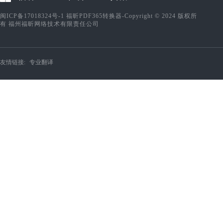
闽ICP备17018324号-1
福昕PDF365转换器-Copyright © 2024 版权所
有 福州福昕网络技术有限责任公司
友情链接:
专业翻译