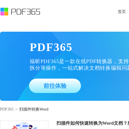
首页
PDF365
福昕PDF365是一款在线PDF转换器，支持
拆分等操作，一站式解决文档转换编辑问
前往体验
PDF365
>
扫描件转换Word