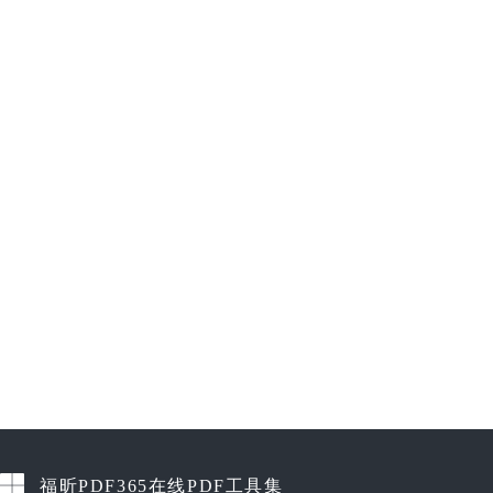
福昕PDF365在线PDF工具集