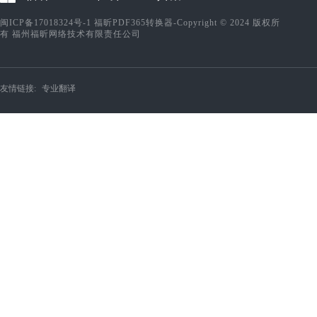
闽ICP备17018324号-1
福昕PDF365转换器-Copyright © 2024 版权所
有 福州福昕网络技术有限责任公司
友情链接:
专业翻译