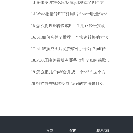
13.多张图片怎么转换成pdf格式？四个方法让你轻松搞定
14.Word批量转PDF好用吗？word批量转pdf如何实现？
15.怎么将PDF转换成PPT？用它轻松实现PDF转PPT
16.pdf如何合并？推荐一个快速转换的方法
17.pdf转换成图片免费软件那个好？pdf转图片软件介绍
18.PDF压缩免费版有哪些功能？如何获取PDF压缩免费版？
19.怎么把几个pdf合并成一个pdf？这个方法非常好用
20.扫描件在线转换成Excel的方法是什么？看完这个教程轻松掌握！
首页
帮助
联系我们