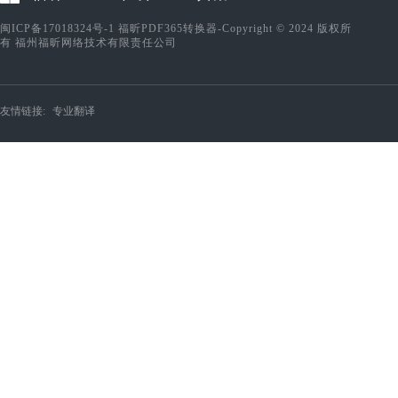
闽ICP备17018324号-1
福昕PDF365转换器-Copyright © 2024 版权所
有 福州福昕网络技术有限责任公司
友情链接:
专业翻译