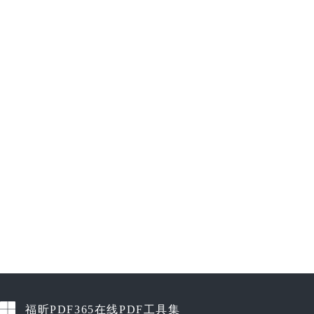
福昕PDF365在线PDF工具集