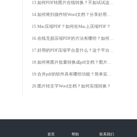
13.如何PDF转图片在线转换？不如试试这个方法
14.如何将扫描件转Word文档？分享好用的操作方法
15.Mac压缩PDF？如何在Mac上压缩PDF？
16.在线无损压缩PDF的方法有哪些？如何进行在线无损压缩PDF？
17.好用的PDF压缩平台是什么？这个平台你值得拥有
18.如何将图片批量转换成pdf文档？图片批量转换成pdf文档操作方法
19.合并pdf的软件具有哪些功能？简单实用pdf合并软件分享
20.图片转文字Word文档？如何实现转换？
首页
帮助
联系我们