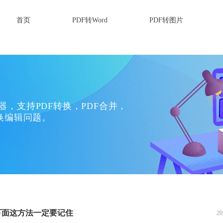
首页
PDF转Word
PDF转图片
换器，支持PDF转换，PDF合并，
换编辑问题。
下面这方法一定要记住
20