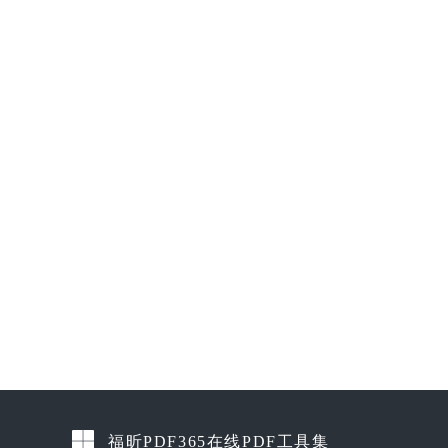
福昕PDF365在线PDF工具集