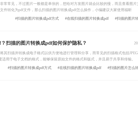
常常见，不过图片一般都是单张的，想给对方发图片就会比较的慢，而且查看图片
文件转化为pdf文件，那么扫描的图片转换成pdf怎么操作，小编建议大家使用福昕
#扫描的图片转换成pdf方式
#在线扫描的图片转换成pdf
#扫描的图片转
f？扫描的图片转换成pdf如何保护隐私？
20
扫描并转换成电子格式以供方便地进行管理和分享，而常见的扫描格式包括JPEG
种高度适用于电子文档的格式，能够保留原始文件的格式和版式，并且易于共享和传输。
#扫描的图片转换成pdf方式
#在线扫描的图片转换成pdf
#扫描的图片怎么转