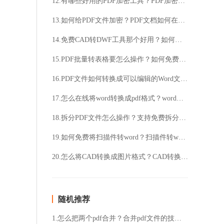
12.有哪些好用的PDF加密工具？PDF加密要怎么操作？
13.如何给PDF文件加密？PDF文档如何在线加密？
14.免费CAD转DWF工具那个好用？如何将CAD转成DWF格式？
15.PDF批量转表格要怎么操作？如何免费将PDF转成Excel表格？
16.PDF文件如何转换成可以编辑的Word文件？PDF转换Word要如何操作？
17.怎么在线将word转换成pdf格式？word转pdf格式要怎么操作？
18.拆分PDF文件怎么操作？支持免费拆分PDF文档吗？
19.如何免费将扫描件转word？扫描件转word要怎么操作？
20.怎么将CAD转换成图片格式？CAD转换成图片要怎么操作？
随机推荐
1.怎么把两个pdf合并？合并pdf文件的技巧介绍