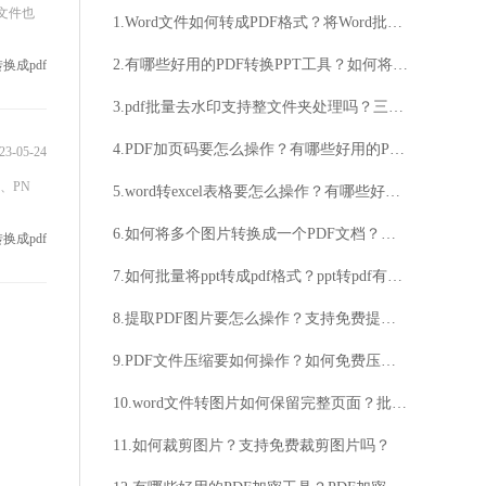
文件也
1.Word文件如何转成PDF格式？将Word批量转成PDF要怎么操作？
2.有哪些好用的PDF转换PPT工具？如何将PDF转换成PPT文件？
换成pdf
3.pdf批量去水印支持整文件夹处理吗？三款好用的PDF批量去水印工具！
4.PDF加页码要怎么操作？有哪些好用的PDF加页码方法？
23-05-24
、PN
5.word转excel表格要怎么操作？有哪些好用的word转换exce表格方法？
6.如何将多个图片转换成一个PDF文档？批量图片转PDF要怎么操作？
换成pdf
7.如何批量将ppt转成pdf格式？ppt转pdf有哪些好用的工具？
8.提取PDF图片要怎么操作？支持免费提取PDF图片吗？
9.PDF文件压缩要如何操作？如何免费压缩PDF文件？
10.word文件转图片如何保留完整页面？批量Word文件转图片用什么工具？
11.如何裁剪图片？支持免费裁剪图片吗？