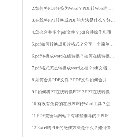
2.如何将PDF转换为Word？PDF转Word的方法是什么？
3.在线将PPT转换成PDF的方法是什么？好用的方法推荐来了
4.怎么合并多个pdf文件？pdf合并操作步骤
5.pdf如何转换成图片格式？分享一个简单便捷的方法
6.pdf转换成word在线转换？如何在线转换pdf为word？
7.pdf格式怎么转换成word文档？pdf文档合并操作分享
8.如何合并PDF文件？PDF文件如何合并在一起？
9.P如何将PT在线转换PDF？PPT在线转换PDF的方法
10.有没有免费的在线PDF转Word工具？怎样在线免费将PDF文件转换为Word文档？
11.PDF去密码网站？有哪些推荐的？PDF去密码网站？如何操作？
12.Excel转PDF的绝佳方法是什么？如何快速高效地将Excel转换为PDF？