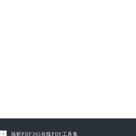
福昕PDF365在线PDF工具集