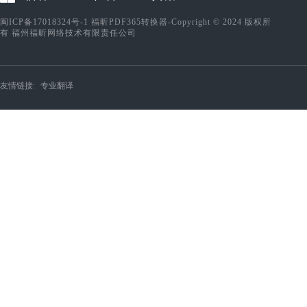
闽ICP备17018324号-1
福昕PDF365转换器-Copyright © 2024 版权所
有 福州福昕网络技术有限责任公司
友情链接:
专业翻译