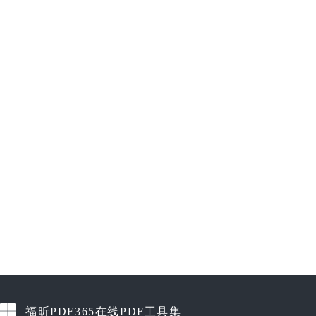
福昕PDF365在线PDF工具集