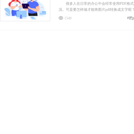
很多人在日常的办公中会经常使用PDF格式的
况。可是要怎样做才能将图片pdf转换成文字
#把
1549