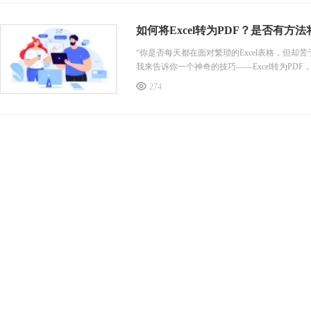
如何将Excel转为PDF？是否有方法
“你是否每天都在面对繁琐的Excel表格，但
我来告诉你一个神奇的技巧——Excel转为P
274