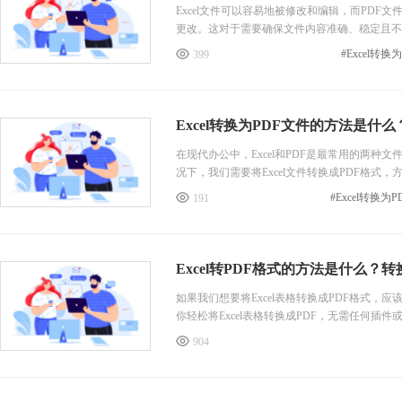
Excel文件可以容易地被修改和编辑，而PDF
更改。这对于需要确保文件内容准确、稳定且不
中，很多时候是需要将Excel转换为PDF格
#Excel转换
399
一起来看看，相信看了我的介绍你可以很快完成转
Excel转换为PDF文件的方法是什
在现代办公中，Excel和PDF是最常用的两种
况下，我们需要将Excel文件转换成PDF格
许多工具可以完成这一转换，其中，PDF365
#Excel转换为
191
法，帮助您轻松完成Excel转PDF的操作。方法
Excel转PDF格式的方法是什么？
如果我们想要将Excel表格转换成PDF格式
你轻松将Excel表格转换成PDF，无需任何插
el与PDF之间的转换秘籍！
904
Excel转换成PDF格式
用户只需打开Excel文件，选择“另存为”功能
原始Excel文件的格式、布局和图表等