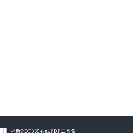
福昕PDF365在线PDF工具集