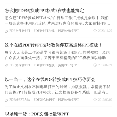
框里也是一样的。 文件添加好之后，我们先设置一下【转
有PDF转Word､PDF转图片､PDF转PPT等数十种功能,能够满足
来表现纯粹的文字，还可设置令人炫目的动画吸引观众的眼
F文件不易改写,也给我们带来了难以编辑和转换的的苦恼,就比
换类型】和【输出目录】，之后点击【开始转换】就完成了。
大多数用户的PDF处理需求｡1､首先我们还是先下载软件,大家
球……PPT不是画册，不是视频，不是动画，却融合了这些媒
怎么把PDF转换成PPT格式?在线也能搞定
如在我们学习和工作中常见的PDF转PPT该怎么转换呢?别着
2、第二个方法：使用在线pdf转换器 不需要下载相应
可以打开网址:https://www.pdf365.cn/pdf2word/,点击【免费
介的表现力，应用在更广泛的行业领。 总结以上三点，我
急,今天小编和大家介绍一个PDF转PPT在线转换的方法｡工具:
的pdf转换器在电脑上，只需要网络打开相应的网站即可。在线
怎么把PDF转换成PPT格式?在日常工作汇报或是会议中,我们
下载】,然后下载并安装福昕PDF365客户端｡2､安装成功后点击
们一定对PDF如何转ppt有了进一步的了解和认识，如果大家想
PDF在线转换网站—PDF3651､步骤一,打开浏览器搜索PDF365
pdf转换器页面中选择【导出PDF】功能，点击进入导出页面。
一般会选择使用PPT幻灯片来进行内容的展示｡大家在制作PPT
打开软件,然后点击软件初始页面上的【PDF转PPT】功能,找到
要更好的提高工作效率，快去下载福昕PDF365吧，一定可以
网站,进入官网后点击【PDF转PPT】,即可进入相应功能界面｡
在导出PDF页面，我们先要点击【选择文件】按键，把要转换
的时候肯定也经常去网上寻找素材,可是从网上下载下来的都是
PDF文件转PPT
PDF转PPT在线
PDF如何转PPT
2020/11/27
需要转换的PDF文件,按住ctr
|
|
帮到大家的，如果大家感觉小编的文件写的不错的话，可以给
2､步骤二,点击【选择文件】,在弹出的窗口中,选中您需要转换
的文件添加进去，再选择需要导出的文件类型，最后点击【导
PDF格式｡因为PDF不能直接编辑,所以想要直接引用文件中的
我点个一个免费的关注，小编下面的文章一定会让大家眼前一
的PDF文件并上传｡3､步骤三,上传文件成功后,点击【开始转
出】就完成了。华为手机pdf如何转ppt ppt如何转pdf
资料都没办法｡为了方便大家使用PDF中的资料,可以将PDF转
亮的。PDF转PPT技能大家学会了，是否可以通过这个举一反
换】,即可开始对相关PDF文件转换为PPT｡4､步骤四,静待数秒,
1、第一种方法是PDF转换器转换方法 如果您需要高效和高
这个在线PDF转PPT技巧教你俘获高逼格PPT模板！
回PPT格式,具体是怎么操作的呢?下面小编就分享一个PDF在
三，学会PPT转PDF的操作呢？
进度条完成后,则点击【下载】,将转换完成的PPT文件保存至
质量的转换文件格式，则必须使用专业的PDF转换器。可以尝
线转换的方法｡1､在电脑中打开常用的浏览器,搜索PDF365官方
每个人无论是工作还是学习都有苦逼于做PPT的时候吧，又想
您指定的位置｡PDF转PPT怎么在线转换?这个方法是不是非常
试使用福昕PDF365，感觉还不错。然后我们要将PPT文件转换
网站,进入首页后点击【PDF转PPT】磁贴｡2､跳转页页面后点
在众多人面前炫一把，又苦于没有精美的PPT模板加以辅助。
简单,把这几个步骤看完你也能一键在线转换啦!今天小编使用
为PDF，打开pdf转换器，然后在软件中单击“文件转PDF”功
击页面中间的【选择文件】按钮,此时会出现选择文件的弹窗
如果说PPT的文字是灵魂，图片是肌肉，那么模板肯定就是皮
PDF如何转PPT
PDF转PPT在线
免费PDF转PPT
2019/09/24
的这个PDF365网站对PDF文件的处理非常方便,除了文中提到
|
|
能。 在此“文件转PDF”界面中，选择上方的“PPT转PD
页,在弹窗页找到需要转换的PDF文档,选中后点击【打开】进
囊！如果没有一个高逼格的模板，尽管你的文字再整齐，图片
的功能之外
F”选项。然后在PDF转换器的转换界面中添加要转换的PPT文
行上传｡3､文档上传成功后点击页面上的【开始转换】,稍等片
再精美，做出的PPT也会透露出一股中老年人的气息，但是那
件。添加文件后，我们设置输出类型和输出目录。设置完成
刻,待文件转换完成后点击【下载】,将转换好的文件保存到电
以一当十，这个在线PDF转换成PPT技巧你要会
些让人眼前一亮的PPT模板望眼一看几乎全是PDF格式的！ 为
后，单击“开始转换”，现在您只需要等待PPT文件的转换。
脑中｡怎么把PDF转换成PPT格式?以上就是PDF文档转PPT的
此，小编觉得很有必要给大家分享一个在线PDF转PPT的方
为了防止文档在不同电脑打开的时候，排版混乱，常情况下我
2、第二种方法是在线转换方法 PDF在线转换也是将PPT
快捷操作方法啦,此方法还可进行多文件上传,进行批量转换哦｡
法，不要说你不需要，学习这个方法花不了你一分钟的时间，
们会将PPT转换成PDF格式，让文档兼容各个系统，但是有的
转换为PDF的简单方法之一。然后，使用PDF在线工具将PPT
了解更多PDF转换技巧,请持续关注PDF365官方网站｡
赶紧学起来以备不时之需！ 第一步：打开浏览器，进入PDF在
时候，我们想拿它人的作品进行稍加修改，变成自己的作品咋
转换为PDF文件。在PDF在线工具页面上，单击以选中所需
PDF转PPT方法
PDF怎么转PPT
PDF如何转PPT
2019/09/02
|
|
线转换平台——PDF365 第二步：点击“PDF转PPT”图标，进
整？这个时候，我们需要将PDF转换成PPT，进行内容修改加
的“PPT转PDF”功能。然后在“PPT转PDF”网页中，单击网页上
入文档上传页面，将需要转换的PDF文档添加到转换窗口中；
工，如何将PDF转换成PPT呢？ 通常情况下有2种办法解决，
面的“开始转换”。 然后选择要转换为要上传到该网页的PP
第三步：点击“开始转换”按钮，即可实现在线PDF转PPT； 第
职场纯干货：PDF文档批量转PPT
一种是用PDF转换成PPT转换器，还有一种是在线PDF转换成P
T文件，加载文件后，单击“开始转换”。即可实现ppt转pdf的免