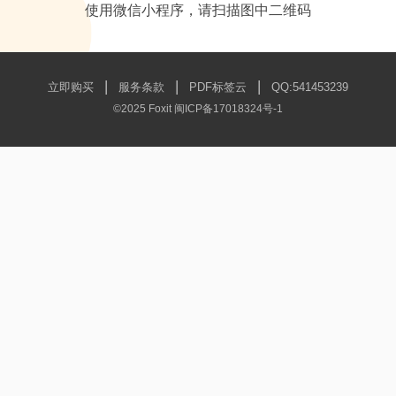
使用微信小程序，请扫描图中二维码
|
|
|
立即购买
服务条款
PDF标签云
QQ:541453239
©2025 Foxit
闽ICP备17018324号-1