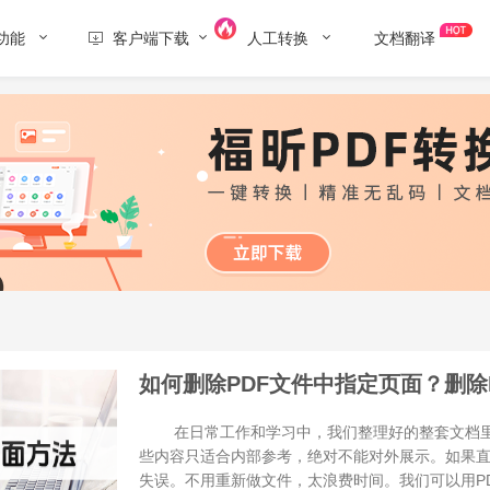
功能
客户端下载
人工转换
文档翻译
如何删除PDF文件中指定页面？删除
在日常工作和学习中，我们整理好的整套文档里
些内容只适合内部参考，绝对不能对外展示。如果
失误。不用重新做文件，太浪费时间。我们可以用P