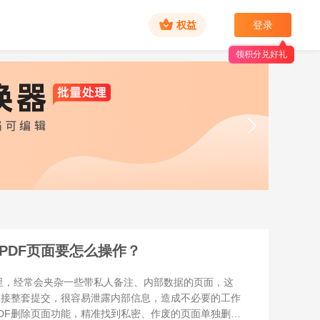
权益
登录
领积分兑好礼
PDF页面要怎么操作？
，经常会夹杂一些带私人备注、内部数据的页面，这
直接整套提交，很容易泄露内部信息，造成不必要的工作
DF删除页面功能，精准找到私密、作废的页面单独删