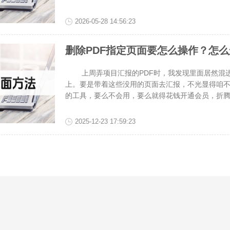
除，保留所有正规有效内容。操作简单又快速。但
三种不错的PDF删除页面工具，让我们一起来看看
2026-05-28 14:56:23
删除PDF指定页面要怎么操作？怎么
上周弄项目汇报的PDF时，我发现里面居然混进
上。要是带着这些没用的页面去汇报，不光显得咱
的工具，要么不会用，要么就得花钱开通会员，折
把这些没用的页面去掉，PDF文件既能变得简洁清
超实用的删除PDF页面的方法，大家跟着学一学怎
2025-12-23 17:59:23