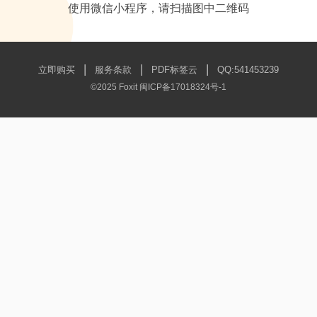
使用微信小程序，请扫描图中二维码
|
|
|
立即购买
服务条款
PDF标签云
QQ:541453239
©2025 Foxit
闽ICP备17018324号-1