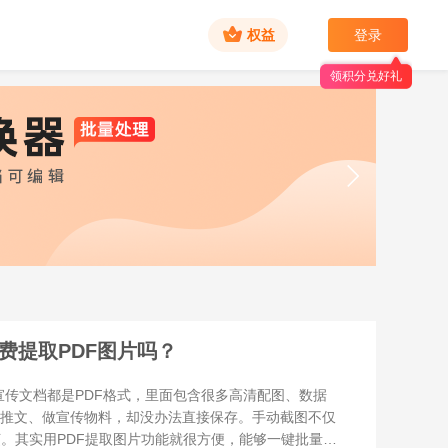
权益
登录
领积分兑好礼
费提取PDF图片吗？
文档都是PDF格式，里面包含很多高清配图、数据
做推文、做宣传物料，却没办法直接保存。手动截图不仅
。其实用PDF提取图片功能就很方便，能够一键批量精