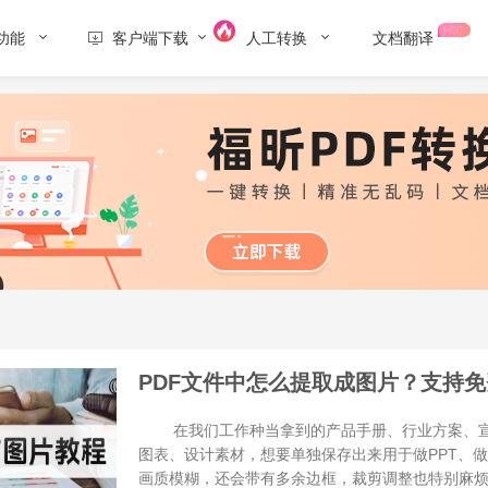
功能
客户端下载
人工转换
文档翻译
PDF文件中怎么提取成图片？支持免
在我们工作种当拿到的产品手册、行业方案、宣传
图表、设计素材，想要单独保存出来用于做PPT、
画质模糊，还会带有多余边框，裁剪调整也特别麻烦