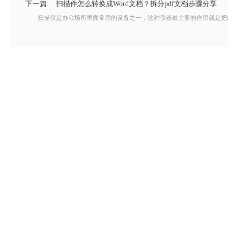
下一篇:
扫描件怎么转换成Word文档？拆分pdf文档步骤分享
扫描仪是办公场所里面常用的设备之一，这种仪器最主要的作用就是把纸质