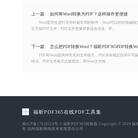
上一篇:
如何将Word转换为PDF？这样操作更便捷
Word是学生进行写作时最常用的软件，Word可以轻松地编
它不如PDF文件，PDF文件更兼容更适合传送。学...
下一篇:
怎么把PDF转换Word？福昕PDF365PDF转换
PDF和Word是两种常见的文件格式，PDF具有稳定性和不可编
特点。PDF文件格式比较固定，而Word文件格...
福昕PDF365在线PDF工具集
闽ICP备17018324号-1
福昕PDF365转换器-Copyright © 2024 
有 福州福昕网络技术有限责任公司