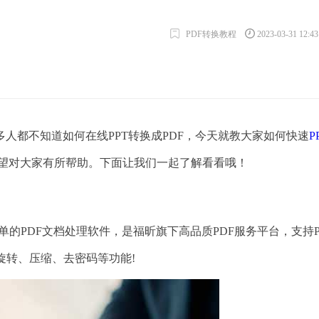
PDF转换教程
2023-03-31 12:4
都不知道如何在线PPT转换成PDF，今天就教大家如何快速
P
，希望对大家有所帮助。下面让我们一起了解看看哦！
简单的PDF文档处理软件，是福昕旗下高品质PDF服务平台，支持P
、旋转、压缩、去密码等功能!