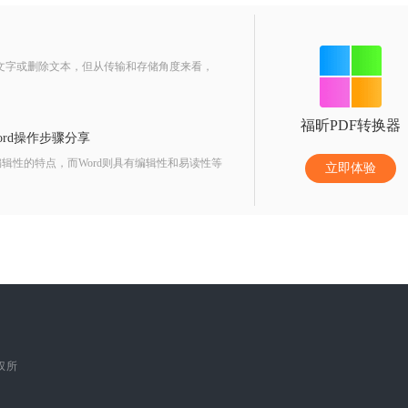
辑文字或删除文本，但从传输和存储角度来看，
福昕PDF转换器
Word操作步骤分享
辑性的特点，而Word则具有编辑性和易读性等
立即体验
版权所