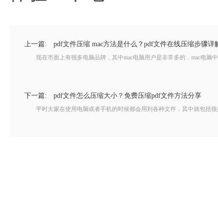
上一篇:
pdf文件压缩 mac方法是什么？pdf文件在线压缩步骤详
现在市面上有很多电脑品牌，其中mac电脑用户是非常多的，mac电脑中同
下一篇:
pdf文件怎么压缩大小？免费压缩pdf文件方法分享
平时大家在使用电脑或者手机的时候都会用到各种文件，其中就包括很好用的