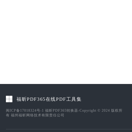
福昕PDF365在线PDF工具集
闽ICP备17018324号-1
福昕PDF365转换器-Copyright © 2024 版权所
有 福州福昕网络技术有限责任公司