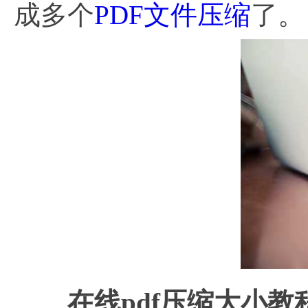
成多个
PDF文件压缩
了。
在线pdf压缩大小教