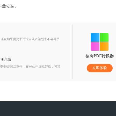
下载安装。
现在如果需要书写报告或者策划书不会再手
福昕PDF转换器
事项介绍
告还是简历制作，在Word中编辑好后，将其
立即体验