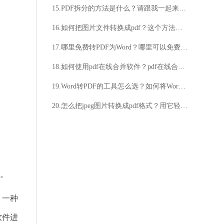
15.PDF拆分的方法是什么？请跟我一起来看看
16.如何把图片文件转换成pdf？这个方法轻松搞定
17.哪里免费转PDF为Word？哪里可以免费转换PDF为Word？
18.如何使用pdf在线合并软件？pdf在线合并软件使用方法
19.Word转PDF的工具怎么选？如何将Word转PDF？
20.怎么把jpeg图片转换成pdf格式？用它轻松搞定
。
，一种
软件进