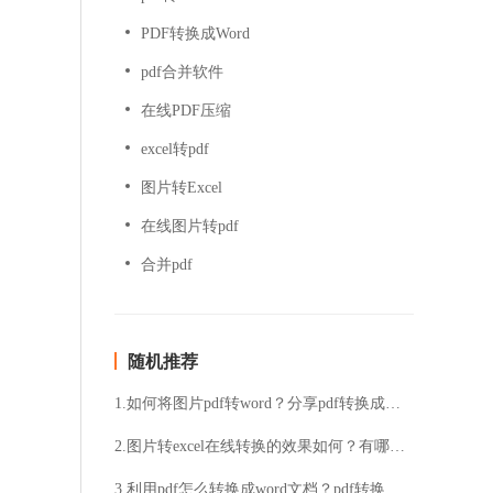
PDF转换成Word
pdf合并软件
在线PDF压缩
excel转pdf
图片转Excel
在线图片转pdf
合并pdf
随机推荐
1.如何将图片pdf转word？分享pdf转换成文字的方法
2.图片转excel在线转换的效果如何？有哪些免费的在线转换工具可供选择？
3.利用pdf怎么转换成word文档？pdf转换成word免费方法分享