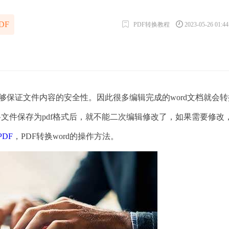
DF
PDF转换教程
2023-05-26 01:4
保证文件内容的安全性。因此很多编辑完成的word文档就会转
旦将文件保存为pdf格式后，就不能二次编辑修改了，如果需要修改
DF
，PDF转换word的操作方法。