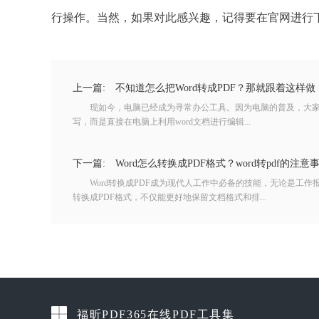
行操作。当然，如果对此感兴趣，记得要在官网进行
上一篇:
不知道怎么把Word转成PDF？那就跟着这样做
现如今，电脑已经成为寻常办公工具。因为电脑的普及，大家
写，而是直接在电脑上利用word文档进行编辑...
下一篇:
Word怎么转换成PDF格式？word转pdf的注意
Word转换成PDF成为现代人工作中必备的技能，无论是工作报
转换成PDF格式，不仅能更好地保留文档格式和排...
福昕PDF365在线PDF工具集