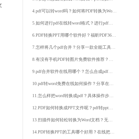
文
4.pdf可以转word吗？如何将PDF转换为Word？
5.如何进行pdf在线转word格式？进行pdf在线转word格式方法
6.PDF转换PPT用哪个软件好？福昕PDF365帮你搞定
7.怎样将几个pdf合并？分享一款全能工具解决你所有问题
8.有没有手机PDF转图片免费软件推荐？你知道哪些手机PDF转图片免费软件？
9.pdf合并软件在线用哪个？怎么合成pdf文件？
10.pdf转word免费在线如何操作？分享在线pdf转word的技巧
11.怎么样把word转换成pdf？具体操作步骤再这！
12.PDF如何转换成PPT文件呢？pdf转ppt详细步骤分享
13.扫描件如何轻松转换为Word文档？无需繁琐操作，如何将扫描件转换成可编辑的Word文件？
14.PDF转换PPT的工具哪个好用？在线把PDF转换成PPT方法介绍