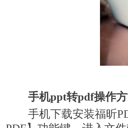
手机ppt转pdf操
手机下载安装福昕PDF