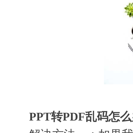
PPT转PDF乱码怎