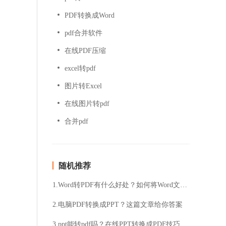
PDF转换成Word
pdf合并软件
在线PDF压缩
excel转pdf
图片转Excel
在线图片转pdf
合并pdf
随机推荐
1.Word转PDF有什么好处？如何将Word文件转换为PDF格式？
2.电脑PDF转换成PPT？这篇文章给你答案
3.ppt能转pdf吗？在线PPT转换成PDF技巧分享