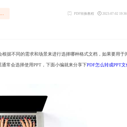
DF如何转成PPT文件免费
PDF转换教程
2023-07-02 19:3
根据不同的需求和场景来进行选择哪种格式文档，如果要用于
话通常会选择使用PPT，下面小编就来分享下
PDF怎么转成PPT