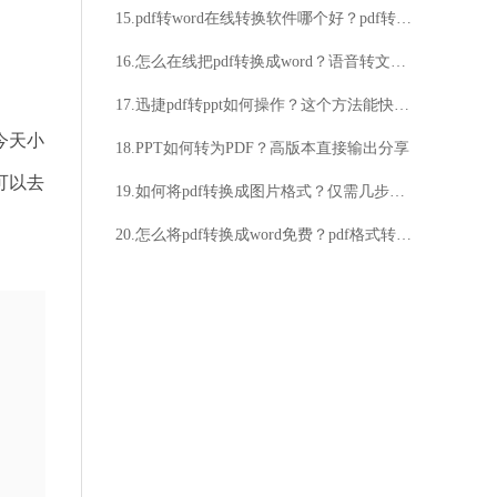
15.pdf转word在线转换软件哪个好？pdf转word在线转换步骤分享
16.怎么在线把pdf转换成word？语音转文字的方法教给你
17.迅捷pdf转ppt如何操作？这个方法能快速完成PDF转PPT！
今天小
18.PPT如何转为PDF？高版本直接输出分享
可以去
19.如何将pdf转换成图片格式？仅需几步就能完成
20.怎么将pdf转换成word免费？pdf格式转换免费方法分享