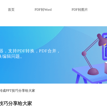
首页
PDF转Word
PDF转图片
换器，支持PDF转换，PDF合并，
换编辑问题。
F转成PPT技巧分享给大家
T技巧分享给大家