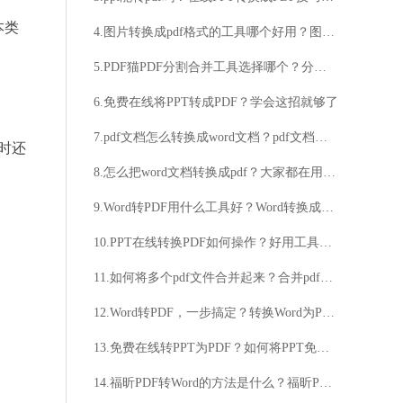
本类
4.图片转换成pdf格式​​​​​​​的工具哪个好用？图片转换成pdf格式方法分享
5.PDF猫PDF分割合并工具选择哪个？分割合并工具的优势介绍
6.免费在线将PPT转成PDF？学会这招就够了
7.pdf文档怎么转换成word文档？pdf文档转word技巧分享
同时还
8.怎么把word文档转换成pdf？大家都在用这个办公软件
9.Word转PDF用什么工具好？Word转换成PDF的方法分享
10.PPT在线转换PDF如何操作？好用工具分享
11.如何将多个pdf文件合并起来？合并pdf文件技巧分享
12.Word转PDF，一步搞定？转换Word为PDF，简单又高效？
13.免费在线转PPT为PDF？如何将PPT免费在线转成PDF？
14.福昕PDF转Word的方法是什么？福昕PDF转Word的步骤是什么？