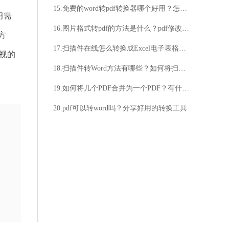
15.免费的word转pdf转换器哪个好用？怎样将Word转PDF？
习需
16.图片格式转pdf的方法是什么？pdf修改步骤
方
17.扫描件在线怎么转换成Excel电子表格？扫描件在线转换成Excel详细方法介绍
忽视的
18.扫描件转Word方法有哪些？如何将扫描件转换为Word文档？
19.如何将几个PDF合并为一个PDF？有什么方法可以实现PDF合并？
20.pdf可以转word吗？分享好用的转换工具