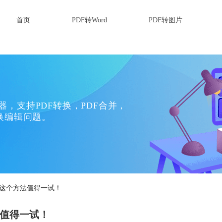
首页
PDF转Word
PDF转图片
换器，支持PDF转换，PDF合并，
换编辑问题。
？这个方法值得一试！
法值得一试！