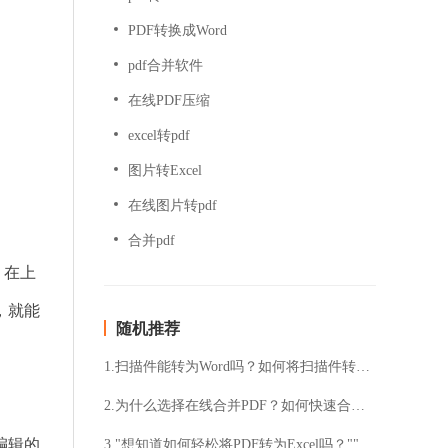
PDF转换成Word
pdf合并软件
在线PDF压缩
excel转pdf
图片转Excel
在线图片转pdf
合并pdf
。在上
，就能
随机推荐
1.扫描件能转为Word吗？如何将扫描件转为Word？
2.为什么选择在线合并PDF？如何快速合并PDF文件？
编辑的
3."想知道如何轻松将PDF转为Excel吗？""PDF转Excel，省时又高效，怎么做呢？"