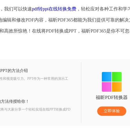
它，我们可以快速
pdf转ppt在线转换免费
，轻松应对各种工作和学
辑和修改PDF内容，福昕PDF365都能为我们提供可靠的解决
和高效所惊艳！在线将PDF转换成PPT，福昕PDF365是你不可
成PPT的方法介绍
性和视觉吸引力。PPT作为一种常用的演示工
福昕PDF转换器
的方法传授给你！
与大家分享一个轻松实现在线PPT转换成PD
立即体验