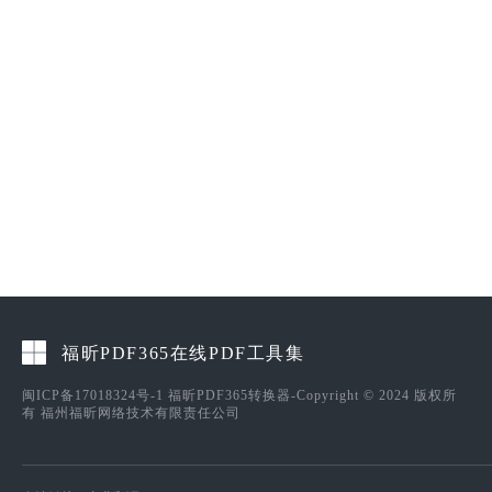
福昕PDF365在线PDF工具集
闽ICP备17018324号-1
福昕PDF365转换器-Copyright © 2024 版权所
有 福州福昕网络技术有限责任公司