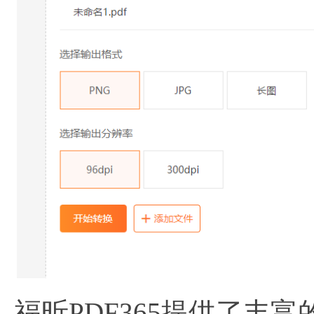
福昕PDF365提供了