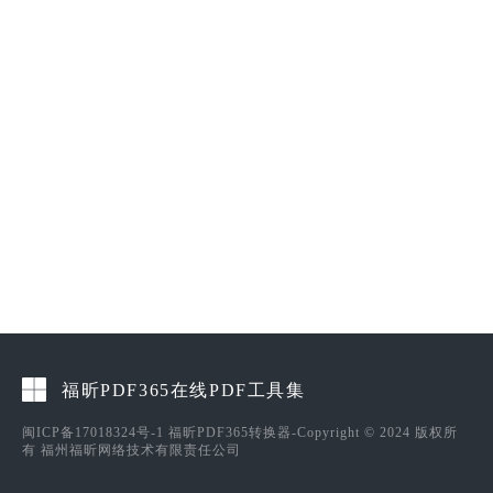
福昕PDF365在线PDF工具集
闽ICP备17018324号-1
福昕PDF365转换器-Copyright © 2024 版权所
有 福州福昕网络技术有限责任公司