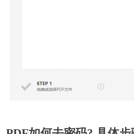
PDF如何去密码? 具体步