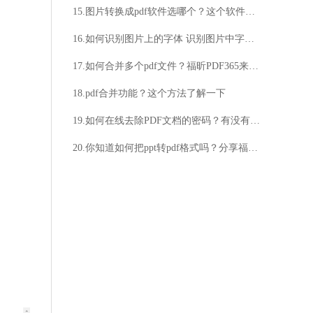
15.图片转换成pdf软件选哪个？这个软件免费且好用
16.如何识别图片上的字体 识别图片中字体的方法
17.如何合并多个pdf文件？福昕PDF365来帮你
18.pdf合并功能？这个方法了解一下
19.如何在线去除PDF文档的密码？有没有在线工具可以去除PDF文档的密码？
20.你知道如何把ppt转pdf格式吗？分享福昕PDF365转换教程