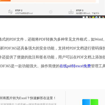
PDF文件，还能将PDF转换为多种常见文件格式，如Word、E
，福昕PDF365还具备强大的安全功能，支持对PDF文档进行密码保
件还提供了便捷的批注和签名功能，用户可以在PDF文档上添加
F365是一款功能强大、操作简便的
在线pdf转excel免费
管理工
何将图片转为Excel？快速解答在这里！
照片深深吸引？或是被一张珍贵的老照片勾起无