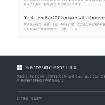
尽回忆？然而，有时候我们希望将这些图片转...
下一篇:
如何将在线图片转换为Excel表格？想知道如何
转换图片格式一直是一个让人头疼的问题，尤其是当我们需要将在线
绝妙的解决方案来拯救我们！想象一下，只...
福昕PDF365在线PDF工具集
闽ICP备17018324号-1
福昕PDF365转换器-Copyright © 2024 
有 福州福昕网络技术有限责任公司
友情链接:
专业翻译