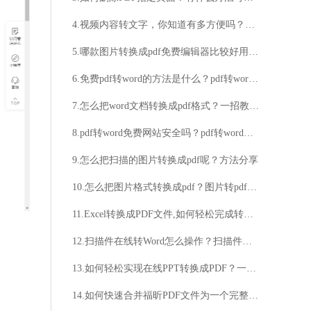
4.视频内容转文字，你知道有多方便吗？想知道如何将视频内容快速转换成文字吗？
5.哪款图片转换成pdf免费编辑器比较好用？它有哪些好用的功能？
6.免费pdf转word的方法是什么？pdf转word的操作步骤来啦
7.怎么把word文档转换成pdf格式？一招教大家学会
8.pdf转word免费网站安全吗？pdf转word网站有哪些？
9.怎么把扫描的图片转换成pdf呢？方法分享
10.怎么把图片格式转换成pdf？图片转pdf步骤分享
11.Excel转换成PDF文件,如何轻松完成转换？
12.扫描件在线转Word怎么操作？扫描件转Word的方法推荐
13.如何轻松实现在线PPT转换成PDF？一个实用的方法传授给你！
14.如何快速合并福昕PDF文件为一个完整的PDF？福昕PDF合并工具能否帮助实现多个PDF文件的合并？