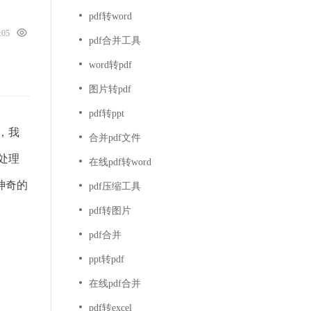
pdf转word
6:05
pdf合并工具
word转pdf
图片转pdf
pdf转ppt
，我
合并pdf文件
处理
在线pdf转word
神奇的
pdf压缩工具
pdf转图片
pdf合并
ppt转pdf
在线pdf合并
pdf转excel