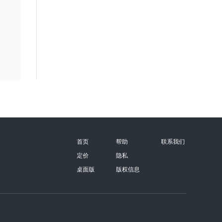
首页
帮助
联系我们
定价
隐私
桌面版
版权信息