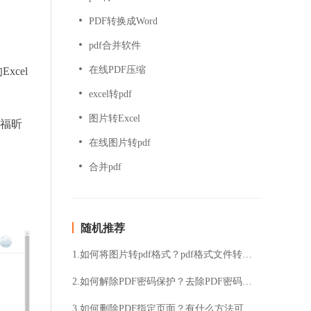
PDF转换成Word
pdf合并软件
在线PDF压缩
cel
excel转pdf
图片转Excel
，福昕
在线图片转pdf
合并pdf
随机推荐
1.如何将图片转pdf格式？pdf格式文件转换技巧分享
2.如何解除PDF密码保护？去除PDF密码保护的方法是什么？
3.如何删除PDF指定页面？有什么方法可以删除PDF中的特定页面？