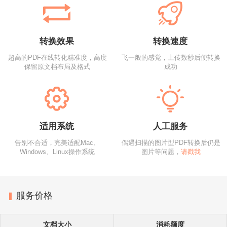
转换效果
转换速度
超高的PDF在线转化精准度，高度
飞一般的感觉，上传数秒后便转换
保留原文档布局及格式
成功
适用系统
人工服务
告别不合适，完美适配Mac、
偶遇扫描的图片型PDF转换后仍是
Windows、Linux操作系统
图片等问题，
请戳我
服务价格
文档大小
消耗额度