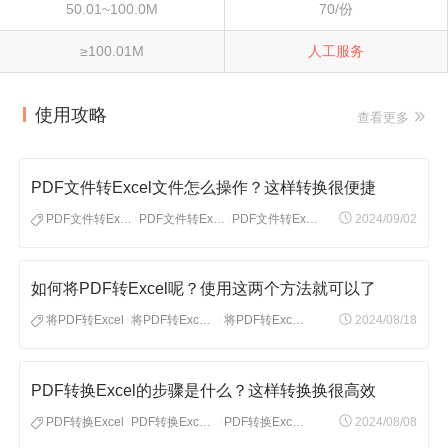
50.01~100.0M
70/份
≥100.01M
人工服务
使用攻略
查看更多
PDF文件转Excel文件怎么操作？这样转换很便捷
PDF文件转Excel文件
PDF文件转Excel文件方法
PDF文件转Excel文件工具
2024/09/02
|
|
如何将PDF转Excel呢？使用这两个方法就可以了
将PDF转Excel
将PDF转Excel文件
将PDF转Excel文档
2024/08/18
|
|
PDF转换Excel的步骤是什么？这样转换换很高效
PDF转换Excel
PDF转换Excel文件
PDF转换Excel工具
2024/08/08
|
|