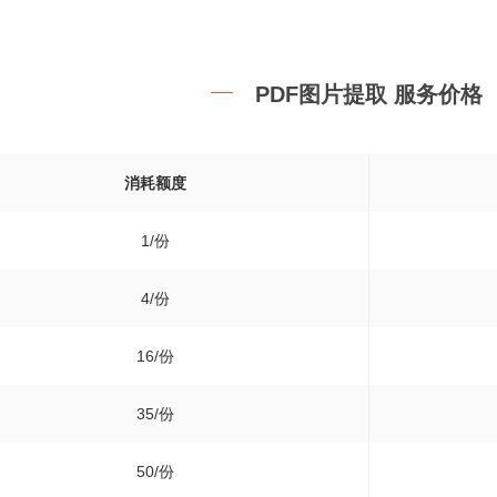
PDF图片提取 服务价格
消耗额度
1/份
4/份
16/份
35/份
50/份