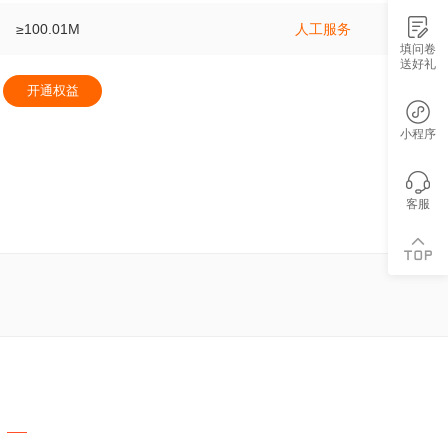
≥100.01M
人工服务
填问卷
送好礼
开通权益
小程序
客服