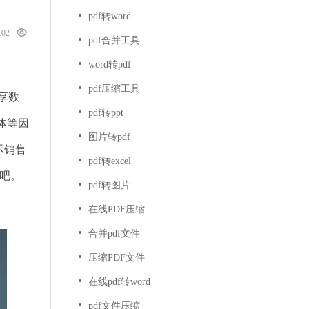
pdf转word
6:02
pdf合并工具
word转pdf
pdf压缩工具
共享数
pdf转ppt
体等因
图片转pdf
示销售
pdf转excel
吧。
pdf转图片
在线PDF压缩
合并pdf文件
压缩PDF文件
在线pdf转word
pdf文件压缩