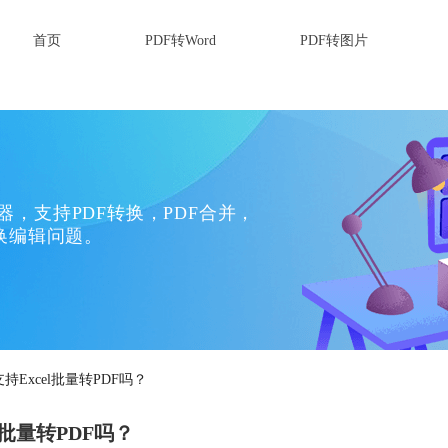
首页
PDF转Word
PDF转图片
换器，支持PDF转换，PDF合并，
换编辑问题。
持Excel批量转PDF吗？
l批量转PDF吗？