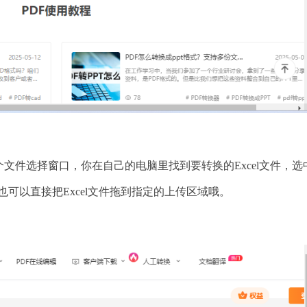
文件选择窗口，你在自己的电脑里找到要转换的Excel文件，选
你也可以直接把Excel文件拖到指定的上传区域哦。