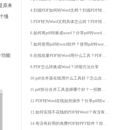
是原来
4.扫描PDF如何转Word文档？扫描PDF转Word文档在线方法详解
一个慢
5.PDF转为Word文档具体怎么转？PDF转为Word免费方法分享
6.如何将pdf转换成word？分享pdf转word的技巧
7.如何使用pdf转word软件？使用pdf转word软件的方法
个功能
8.在线批量PDF转Word用什么工具？PDF怎么转换Word？
9.PDF怎么转换成Word？详细方法分享
10.pdf合并器在线用什么工具好？怎么合并文件内容？
11.pdf拆分合并工具选择哪个好？一招教大家学会pdf拆分合并
12.PDF转Word在线如何操作？分享pdf转word在线操作步骤
13.如何实现不花钱的PDF转Word？有没有免费的PDF转Word的方法？
14.有没有好用的免费PDF转PPT软件？你知道哪些免费的PDF转PPT软件？