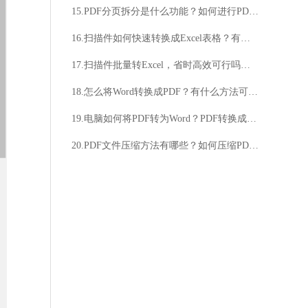
15.PDF分页拆分是什么功能？如何进行PDF分页拆分操作？
16.扫描件如何快速转换成Excel表格？有没有简便的方法将扫描件转换为Excel？
17.扫描件批量转Excel，省时高效可行吗？如何实现扫描件批量转Excel的自动化处理？
18.怎么将Word转换成PDF？有什么方法可以将Word转换成PDF吗？
19.电脑如何将PDF转为Word？PDF转换成Word的步骤是什么？
20.PDF文件压缩方法有哪些？如何压缩PDF文件？