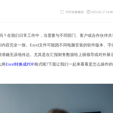
PDF转换教程
2025-05-27 14:4
量转PDF吗？在我们日常工作中，当需要与不同部门、客户或合作伙伴
内容完全一致。Excel文件可能因不同电脑安装的软件版本、字
数据准确无误地传达。尤其是在汇报财务数据给上级领导或对外展
么将
Excel转换成PDF
格式呢?下面让我们一起来看看是怎么操作的