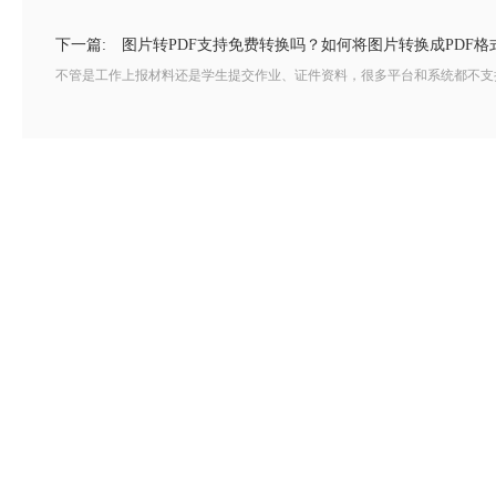
下一篇:
图片转PDF支持免费转换吗？如何将图片转换成PDF格
不管是工作上报材料还是学生提交作业、证件资料，很多平台和系统都不支持