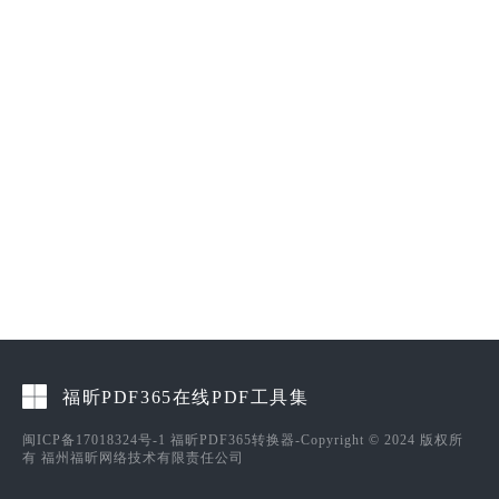
福昕PDF365在线PDF工具集
闽ICP备17018324号-1
福昕PDF365转换器-Copyright © 2024 版权所
有 福州福昕网络技术有限责任公司