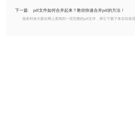
下一篇:
pdf文件如何合并起来？教你快速合并pdf的方法！
很多时候大家在网上查阅到一些完整的pdf文件，将它下载下来后却发现被拆