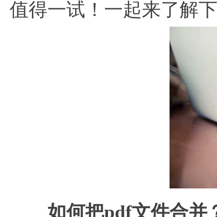
值得一试！一起来了解
如何把pdf文件合并