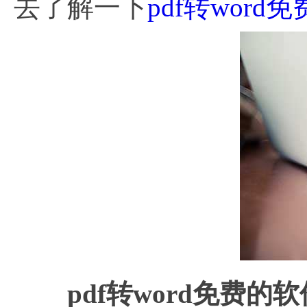
去了解一下
pdf转wor
pdf转word免费