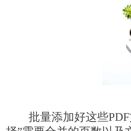
批量添加好这些PDF