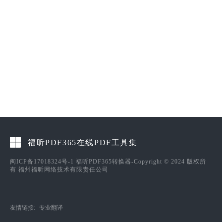
福昕PDF365在线PDF工具集
闽ICP备17018324号-1
福昕PDF365转换器-Copyright © 2024 版权所
有 福州福昕网络技术有限责任公司
友情链接:
专业翻译