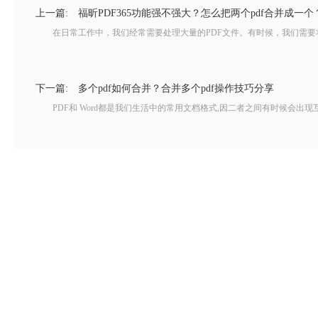
上一篇:
福昕PDF365功能强不强大？怎么把两个pdf合并成一个
在日常工作中，我们经常需要处理大量的PDF文件。有时候，我们需要将多
下一篇:
多个pdf如何合并？合并多个pdf操作技巧分享
PDF和 Word都是我们生活中的常用文档格式,因二者之间有时候会出现互