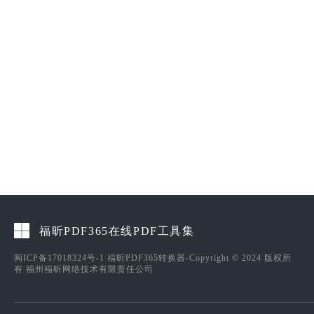
福昕PDF365在线PDF工具集
闽ICP备17018324号-1
福昕PDF365转换器-Copyright © 2024 版权所
有 福州福昕网络技术有限责任公司