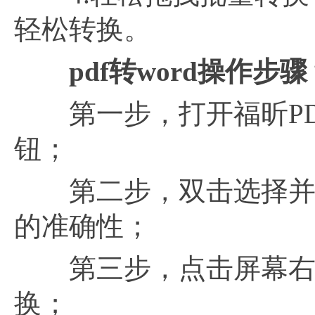
轻松转换。
pdf转word操作步骤
第一步，打开福昕PDF3
钮；
第二步，双击选择并打
的准确性；
第三步，点击屏幕右下
换；