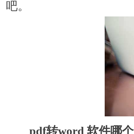
吧。
pdf转word 软件哪