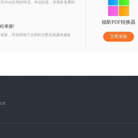
Word文档的情况。幸运的是，有很多免费的
福昕PDF转换器
松掌握!
很多，而使用电子文档的次数也就越来越多
立即体验
版权所