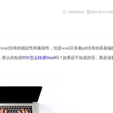
PDF转Word
2023-08-16 23:4
word没有的稳定性和兼容性，但是word又有着pdf没有的容易
，那么你知道
PDF怎么转成Word
吗？如果还不知道的话，那必须