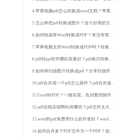
4.苹果电脑pdf怎么转换成word文档？苹果电脑pdf转换成word在线方法推荐
5.怎么样把pdf转换成图片？这个好用的方法收藏起来
6.如何快速将Word转换成PDF？有没有简单的方法将Word文档转换成PDF格式？
7.苹果电脑支持Word转换成PDF吗？转换后文件格式是否保持不变？
8.pdf转ppt软件哪款质量好？pdf格式转换软件真诚推荐
9.如何将扫描图片转换成pdf？分享扫描件批量转Word的操作方法
10.pdf合并成一个pdf怎么操作？pdf合并速成法
11.Excel转PDF？一键实现，告别繁琐操作！想知道如何快速将Excel转换成PDF？来了解一下！
12.pdf在线压缩网站有哪些？pdf文件太大压缩方法推荐
13.word转pdf免费用什么软件更好？word转pdf软件分享
14.如何合并多个PDF文件为一个PDF？如何实现PDF文件的合并操作？