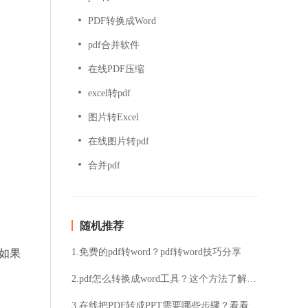
PDF转换成Word
pdf合并软件
在线PDF压缩
excel转pdf
图片转Excel
在线图片转pdf
合并pdf
随机推荐
1.免费的pdf转word？pdf转word技巧分享
如果
2.pdf怎么转换成word工具？这个方法了解一下
3.在线把PDF转成PPT需要哪些步骤？看看下面的内容就明白了