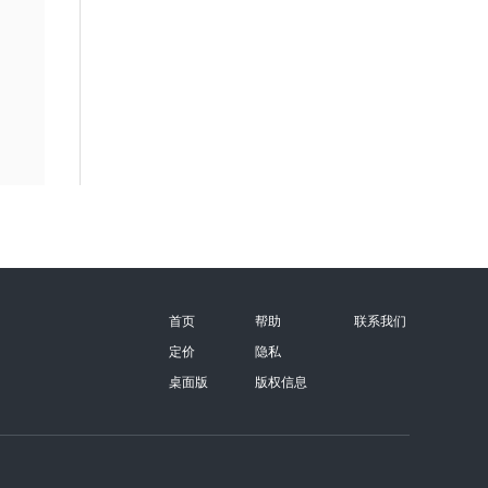
首页
帮助
联系我们
定价
隐私
桌面版
版权信息