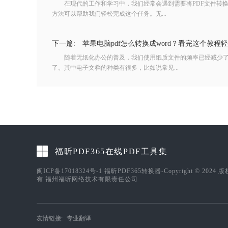
在现代的工作和学习中，我们经常会遇到需要将PDF文件转换为
方法可以帮助我们轻松完成这个任务。无...
下一篇:
苹果电脑pdf怎么转换成word？看完这个教程轻
随着无纸化办公的普及，我们使用纸质文件的频率已经减少了
了。其中电子文档的种类有很多，比如说常见...
福昕PDF365在线PDF工具集
闽ICP备17018324号-1
福昕PDF365转换器-Copyright © 2024 
有 福州福昕网络技术有限责任公司
友情链接:
专业翻译