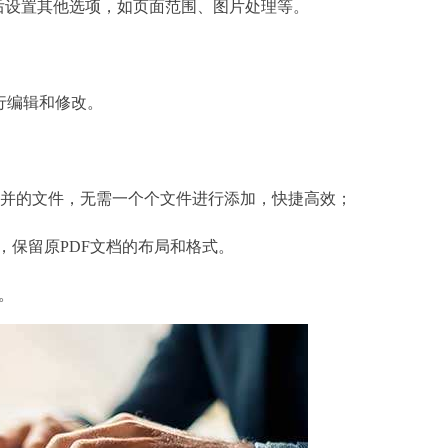
然后设置其他选项，如页面范围、图片处理等。
行编辑和修改。
并的文件，无需一个个文件进行添加，快捷高效；
档，保留原PDF文档的布局和格式。
。