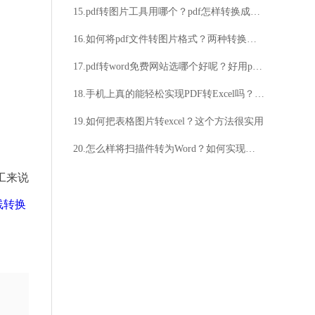
15.pdf转图片工具用哪个？pdf怎样转换成图片？
16.如何将pdf文件转图片格式？两种转换方法分分钟搞定
17.pdf转word免费网站选哪个好呢？好用pdf网站分享
18.手机上真的能轻松实现PDF转Excel吗？想知道如何在手机上快速转换PDF为Excel？
19.如何把表格图片转excel？这个方法很实用
20.怎么样将扫描件转为Word？如何实现扫描件转换为Word？
工来说
线转换