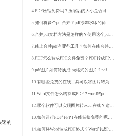
4.PDF压缩免费吗？压缩后的大小是否可指定？
5.如何将多个pdf合并？pdf添加水印的简便方法分享
6.合并pdf文档方法是怎样的？使用这个pdf转换工具就可以！
7.线上合并pdf有哪些工具？如何在线合并pdf文件？
8.PDF怎么转成PPT文件免费？PDF转成PPT技巧分享给大家
9.pdf图片如何转换成jpg格式的图片？pdf图片转换成jpg格式步骤分享
10.有哪些免费的在线工具可以将图片转为PDF？图片转PDF在线工具的使用步骤是什么？
11.Word文件怎么转换成PDF？word转pdf步骤详解
12.哪个软件可以实现图片转excel在线？这个软件就可以
13.如何进行PDF转PPT在线转换免费的呢？PDF转PPT在线转换免费操作方法
快速的
14.如何将Word转成PDF格式？Word转成PDF格式的方法