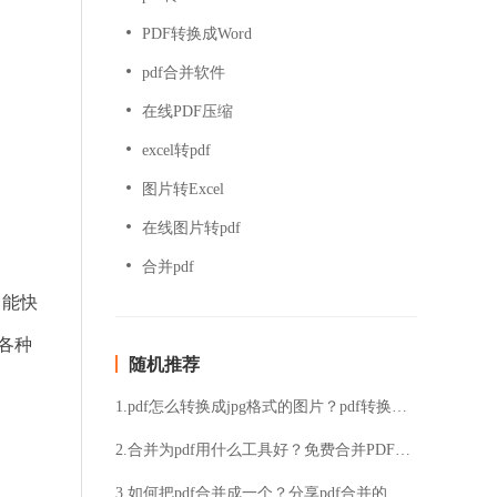
PDF转换成Word
pdf合并软件
在线PDF压缩
excel转pdf
图片转Excel
在线图片转pdf
合并pdf
。能快
为各种
随机推荐
1.pdf怎么转换成jpg格式的图片？pdf转换成jpg格式图片具体方法详解
2.合并为pdf用什么工具好？免费合并PDF文件最简单的方法是什么？
3.如何把pdf合并成一个？分享pdf合并的操作步骤！