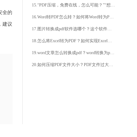
15.“PDF压缩，免费在线，怎么可能？”“想要免费在线压缩PDF？来试试吧！”
安全的
16.Word转PDF怎么转？如何将Word转为PDF？
，建议
17.图片转换成pdf软件选哪个？这个软件免费且好用
18.怎么将Excel转为PDF？如何实现Excel转PDF？
19.word文章怎么转换成pdf？word转换为pdf技巧图文分享
20.如何压缩PDF文件大小？PDF文件过大怎么办？