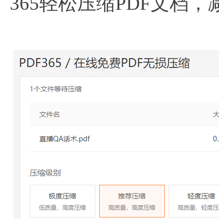
365轻松压缩PDF文档