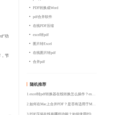
PDF转换成Word
pdf合并软件
在线PDF压缩
excel转pdf
d”功
图片转Excel
在线图片转pdf
字，节
合并pdf
随机推荐
1.excel转pdf转换器在线转换怎么操作？excel转pdf方法分享
2.如何在Mac上合并PDF？是否有适用于Mac的合并PDF工具？
3.PDF压缩在线有哪些功能？如何使用PDF压缩在线工具？