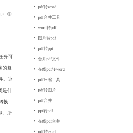
pdf转word
6:07
pdf合并工具
word转pdf
图片转pdf
pdf转ppt
任务可
合并pdf文件
聊的复
在线pdf转word
件。这
pdf压缩工具
案是什
pdf转图片
pdf合并
其转换
ppt转pdf
容。所
在线pdf合并
pdf转excel