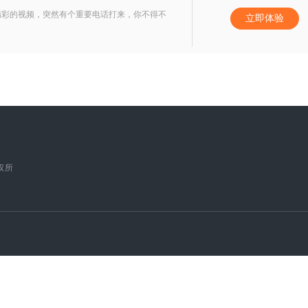
精彩的视频，突然有个重要电话打来，你不得不
立即体验
版权所