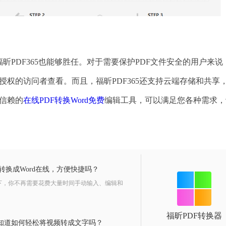
昕PDF365也能够胜任。对于需要保护PDF文件安全的用户来说
未授权的访问者查看。而且，福昕PDF365还支持云端存储和共享
得信赖的
在线PDF转换Word免费
编辑工具，可以满足您各种需求，
转换成Word在线，方便快捷吗？
一下，你不再需要花费大量时间手动输入、编辑和
福昕PDF转换器
知道如何轻松将视频转成文字吗？