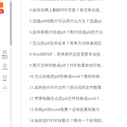
4.如何在网上删除PDF页面？有没有在线工具可以删除PDF中的页面？
5.迅捷pdf转图片可以用什么方法？迅捷pdf转图片方法一览
6.如何将图片转成pdf？图片转成pdf的方法
7.怎么把pdf合并起来？简单方法快速搞定pdf合并！
8.Word转PDF，简单易学还是需要专业技巧？想知道如何快速将Word文档转换成PDF吗？
9.图片怎样转换成pdf？PDF批量加水印免费的方法是什么？
10.怎么在线把pdf转换成word？教给你操作方法
11.如何拆分PDF文件？拆分后的文件数量如何确定？
12.苹果电脑怎么把pdf文件转换成word？这样操作更便捷！
13.在线pdf转word免费？还有批量转换方法呢！
14.如何进行PDF转图片？教你一个好用的方法