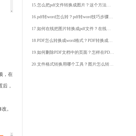
15.怎么把pdf文件转换成图片？这个方法一定不能错过
16.pdf转word怎么转？pdf转word技巧步骤分析
17.如何在线把图片转换成pdf文件？在线把图片转换成pdf文件的方法
18.PDF怎么转换成word格式？PDF转换成word格式在线方法推荐
19.如何删除PDF文档中的页面？怎样在PDF中删除某一页？
20.文件格式转换用哪个工具？图片怎么转换成pdf格式的方法介绍
项，在
置后，
修改。