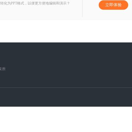
转化为PPT格式，以便更方便地编辑和演示？
立即体验
版权所