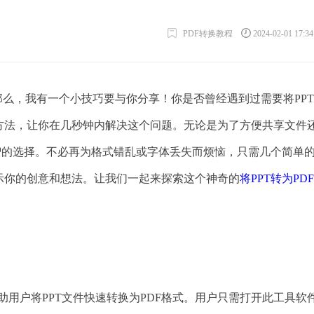
PDF转换教程
2024-02-01 17:3
那么，我有一个小技巧要与你分享！你是否曾经遇到过需要将PP
的方法，让你在几秒钟内解决这个问题。无论是为了方便共享文件
明智的选择。不必再为格式错乱或字体丢失而烦恼，只需几个简单
示你的创意和想法。让我们一起来探索这个神奇的
将PPT转为PDF
帮助用户将PPT文件快速转换为PDF格式。用户只需打开此工具软