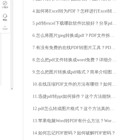
4.如何将Excel转为PDF？怎样进行Excel转PDF操作？
5.pdf转excel下载哪款软件比较好？分享pdf转excel操作技巧
6.怎么将图片jpeg转换成pdf？PDF文件拆开的方法分享
7.有没有免费的在线PDF转图片工具？PDF转图片在线转换是否需要付费？
8.怎么把pdf文件转换成word免费？详细介绍在这里
9.怎么把图片转换成pdf格式？简单介绍图片转pdf的方法
10.在线压缩PDF文件的方法有哪些？如何在网上压缩PDF文件？
11.迅捷pdf转ppt如何操作？这个方法能快速完成PDF转PPT！
12.pdf怎么转成图片格式？这个方法真的很简单
13.苹果电脑Word转PDF有什么方法？Word转PDF批量转换方法推荐
14.如何忘记PDF密码？如何破解PDF密码？