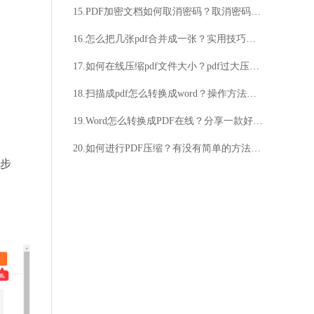
15.PDF加密文档如何取消密码？取消密码的步骤是什么？
16.怎么把几张pdf合并成一张？实用技巧分享
17.如何在线压缩pdf文件大小？pdf过大压缩步骤介绍
18.扫描成pdf怎么转换成word？操作方法很简单
19.Word怎么转换成PDF在线？分享一款好用工具
20.如何进行PDF压缩？有没有简单的方法可以压缩PDF文件？
作步