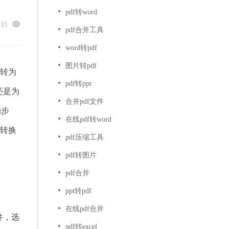
pdf转word
4:15
pdf合并工具
word转pdf
图片转pdf
T转为
pdf转ppt
还是为
合并pdf文件
的步
在线pdf转word
转换
pdf压缩工具
pdf转图片
pdf合并
ppt转pdf
在线pdf合并
件，选
pdf转excel