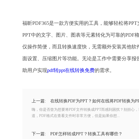
福昕PDF365是一款方便实用的工具，能够轻松将P
PPT中的文字、图片、图表等元素转化为可靠的PDF
仅操作简便，而且转换速度快，无需额外安装其他软
面设置、压缩图片等功能。无论是工作中需要分享报
助用户实现
pdf转ppt在线转换免费
的需求。
上一篇:
在线转换PDF为PPT？如何在线将PDF转换为P
嗨，你是否曾为想要将PDF文件转换成PPT而感到困扰？别担心
道，PDF格式在查看文件时非常方便，但是如果你想...
下一篇:
PDF怎样转成PPT？转换工具有哪些？