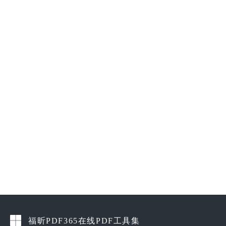
福昕PDF365在线PDF工具集