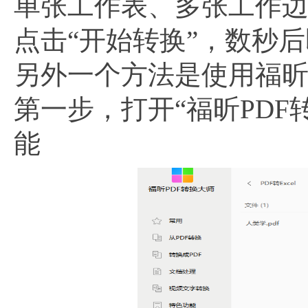
单张工作表、多张工作
点击“开始转换”，数秒
另外一个方法是使用福昕
第一步，打开“福昕PDF转
能