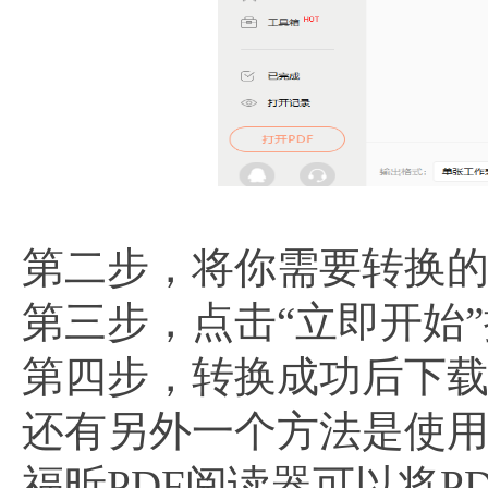
第二步，将你需要转换的
第三步，点击“立即开始
第四步，转换成功后下
还有另外一个方法是使用
福昕PDF阅读器可以将P