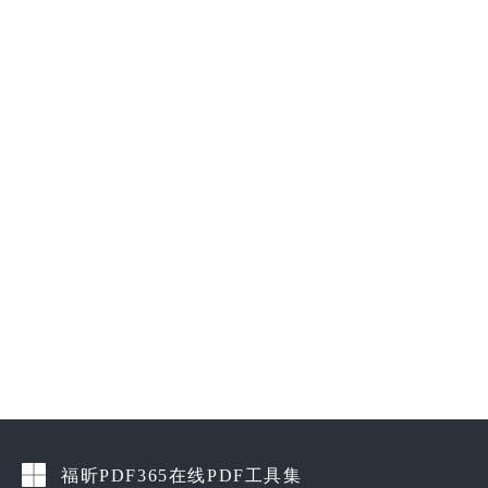
福昕PDF365在线PDF工具集