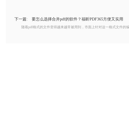
下一篇:
要怎么选择合并pdf的软件？福昕PDF365方便又实用
随着pdf格式的文件变得越来越常被用到，市面上针对这一格式文件的编辑